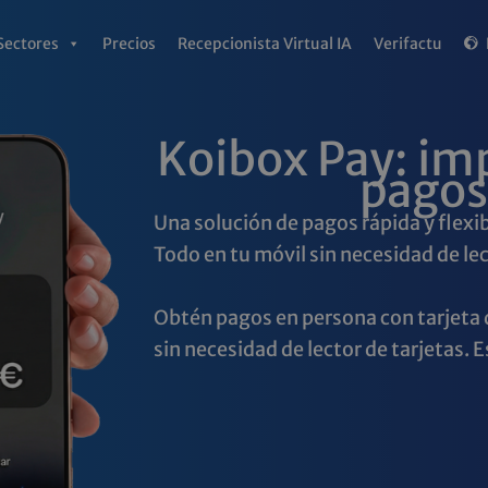
Sectores
Precios
Recepcionista Virtual IA
Verifactu
Koibox Pay: im
pagos
Una solución de pagos rápida y flexi
Todo en tu móvil sin necesidad de lec
Obtén pagos en persona con tarjeta d
sin necesidad de lector de tarjetas. Es