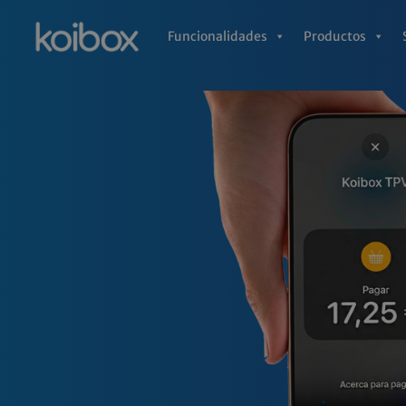
Ir
al
Funcionalidades
Productos
contenido