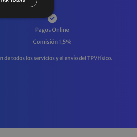
TAR TODAS
Pagos Online
Comisión 1,5%
e todos los servicios y el envío del TPV físico.