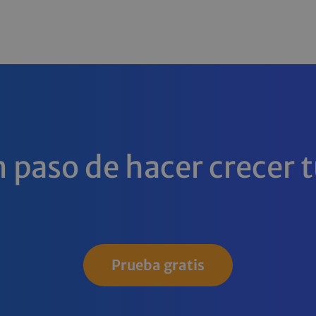
n paso de hacer crecer 
Prueba gratis