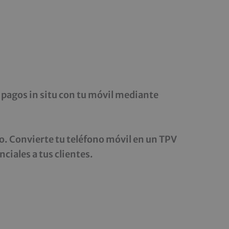
 pagos in situ con tu móvil mediante
o. Convierte tu teléfono móvil en un TPV
ciales a tus clientes.