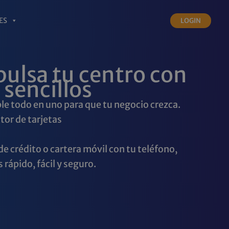
ES
LOGIN
pulsa tu centro con
 sencillos
ble todo en uno para que tu negocio crezca.
tor de tarjetas
e crédito o cartera móvil con tu teléfono,
 rápido, fácil y seguro.