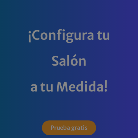
¡Configura tu
Salón
a tu Medida!
Prueba gratis