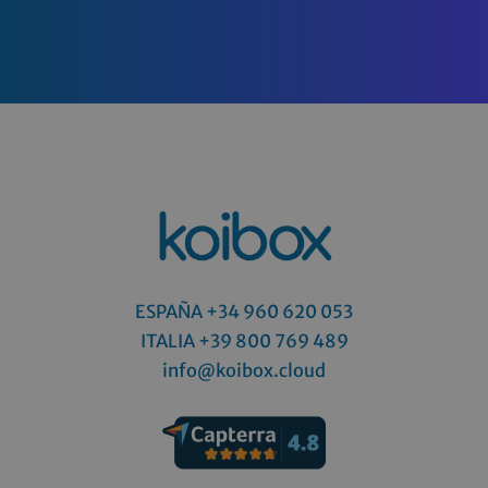
ESPAÑA +34 960 620 053
ITALIA
+39 800 769 489
info@koibox.cloud