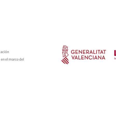
tación
 en el marco del