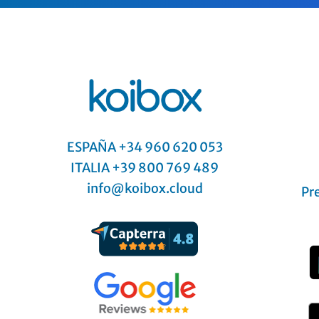
ESPAÑA +34 960 620 053
ITALIA
+39 800 769 489
info@koibox.cloud
Pr