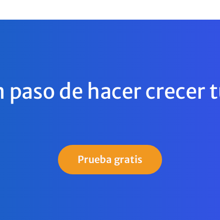
n paso de hacer crecer 
Prueba gratis