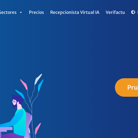
Sectores
Precios
Recepcionista Virtual IA
Verifactu
Pru