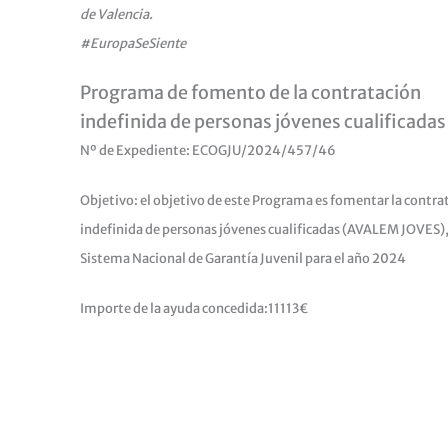
de Valencia.
#EuropaSeSiente
Programa de fomento de la contratación
indefinida de personas jóvenes cualificadas
Nº de Expediente: ECOGJU/2024/457/46
Objetivo: el objetivo de este Programa es fomentar la contra
indefinida de personas jóvenes cualificadas (AVALEM JOVES),
Sistema Nacional de Garantía Juvenil para el año 2024
Importe de la ayuda concedida:11113€