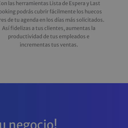
on las herramientas Lista de Espera y Last
ooking podrás cubrir fácilmente los huecos
bres de tu agenda en los días más solicitados.
Así fidelizas a tus clientes, aumentas la
productividad de tus empleados e
incrementas tus ventas.
tu negocio!