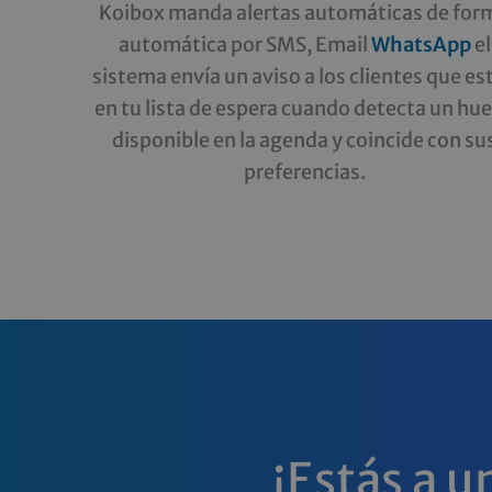
Koibox manda alertas automáticas de for
automática por SMS, Email
WhatsApp
el
sistema envía un aviso a los clientes que es
en tu lista de espera cuando detecta un hu
disponible en la agenda y coincide con su
preferencias.
¡Estás a u