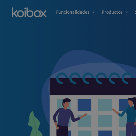
Ir
al
Funcionalidades
Productos
contenido