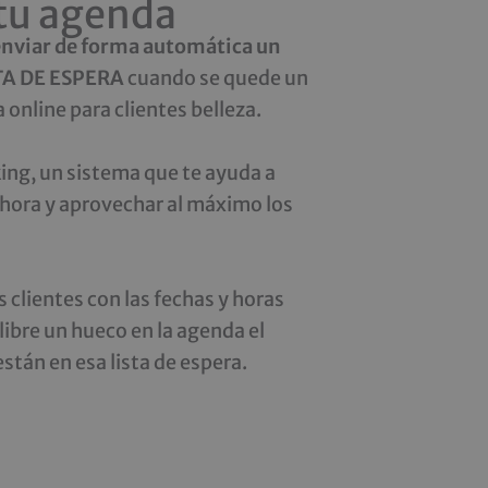
 tu agenda
enviar de forma automática un
STA DE ESPERA
cuando se quede un
 online para clientes belleza.
ing, un sistema que te ayuda a
a hora y aprovechar al máximo los
us clientes con las fechas y horas
ibre un hueco en la agenda el
stán en esa lista de espera.