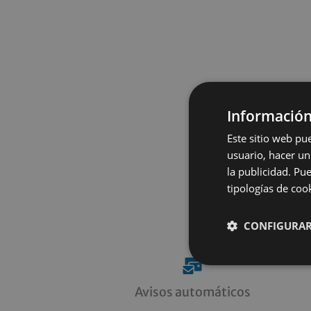
Información
Este sitio web pu
usuario, hacer un
la publicidad. Pu
tipologías de coo
CONFIGURAR
Avisos automáticos