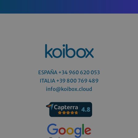
ESPAÑA +34 960 620 053
ITALIA
+39 800 769 489
info@koibox.cloud