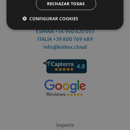
RECHAZAR TODAS
CONFIGURAR COOKIES
ESPAÑA +34 960 620 053
ITALIA
+39 800 769 489
info@koibox.cloud
Soporte