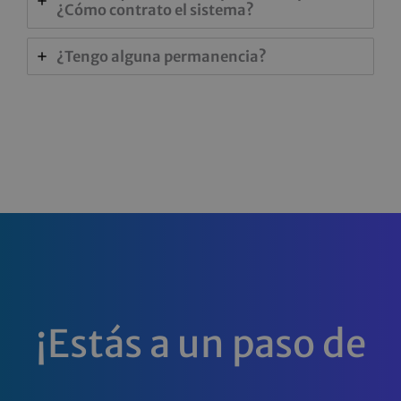
¿Cómo contrato el sistema?
¿Tengo alguna permanencia?
¡Estás a un paso de