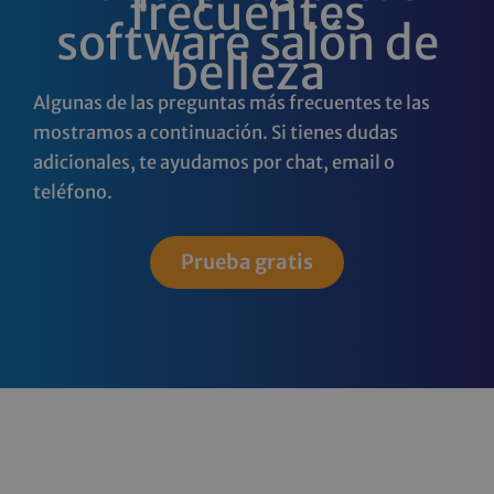
frecuentes
software salón de
belleza
Algunas de las preguntas más frecuentes te las
mostramos a continuación. Si tienes dudas
adicionales, te ayudamos por chat, email o
teléfono.
Prueba gratis